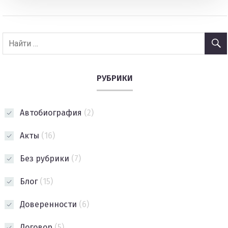
РУБРИКИ
Автобиография
(2)
Акты
(16)
Без рубрики
(7)
Блог
(15)
Доверенности
(6)
Договор
(5)