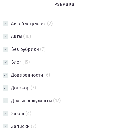
РУБРИКИ
Автобиография
(2)
Акты
(16)
Без рубрики
(7)
Блог
(15)
Доверенности
(6)
Договор
(5)
Другие документы
(17)
Закон
(4)
Записки
(7)