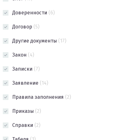
Доверенности
(6)
Договор
(5)
Другие документы
(17)
Закон
(4)
Записки
(7)
Заявление
(14)
Правила заполнения
(2)
Приказы
(2)
Справки
(2)
Табеля
(1)