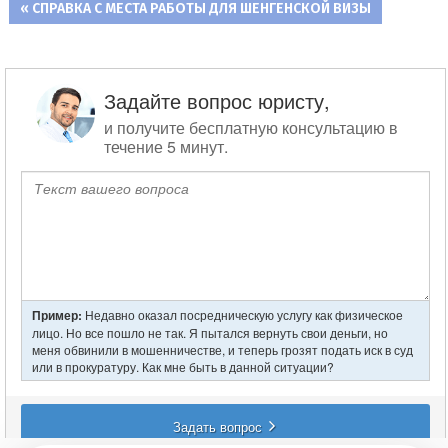
ПРЕДЫДУЩАЯ
СПРАВКА С МЕСТА РАБОТЫ ДЛЯ ШЕНГЕНСКОЙ ВИЗЫ
Навигация
ЗАПИСЬ:
по
записям