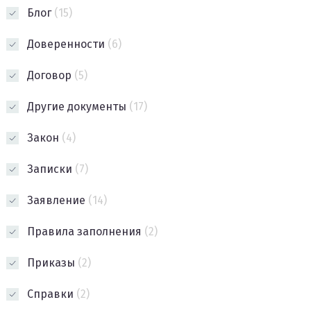
Блог
(15)
Доверенности
(6)
Договор
(5)
Другие документы
(17)
Закон
(4)
Записки
(7)
Заявление
(14)
Правила заполнения
(2)
Приказы
(2)
Справки
(2)