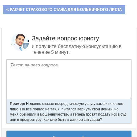
ПРЕДЫДУЩАЯ
РАСЧЕТ СТРАХОВОГО СТАЖА ДЛЯ БОЛЬНИЧНОГО ЛИСТА
Навигация
ЗАПИСЬ:
по
записям