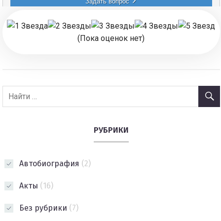
(Пока оценок нет)
РУБРИКИ
Автобиография
(2)
Акты
(16)
Без рубрики
(7)