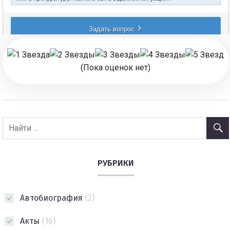
(Пока оценок нет)
РУБРИКИ
Автобиография
(2)
Акты
(16)