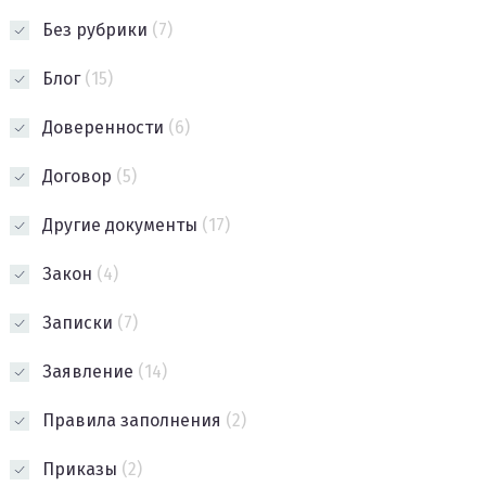
Без рубрики
(7)
Блог
(15)
Доверенности
(6)
Договор
(5)
Другие документы
(17)
Закон
(4)
Записки
(7)
Заявление
(14)
Правила заполнения
(2)
Приказы
(2)