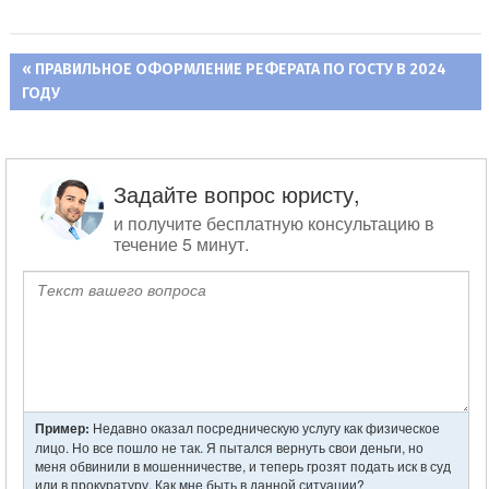
ПРЕДЫДУЩАЯ
ПРАВИЛЬНОЕ ОФОРМЛЕНИЕ РЕФЕРАТА ПО ГОСТУ В 2024
Навигация
ГОДУ
ЗАПИСЬ:
по
записям