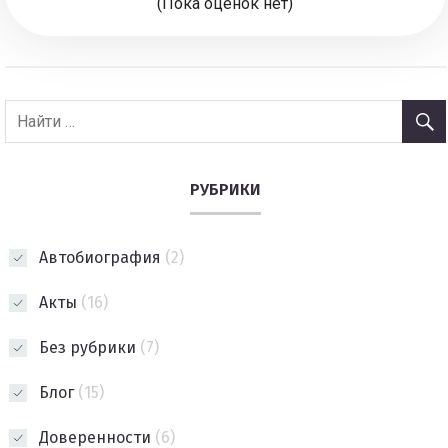
(Пока оценок нет)
РУБРИКИ
Автобиография
(2)
Акты
(16)
Без рубрики
(7)
Блог
(15)
Доверенности
(6)