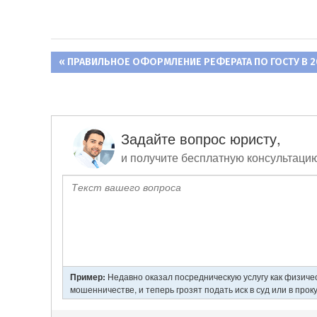
ПРЕДЫДУЩАЯ
ПРАВИЛЬНОЕ ОФОРМЛЕНИЕ РЕФЕРАТА ПО ГОСТУ В 2
Навигация
ЗАПИСЬ:
по
записям