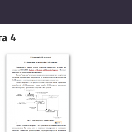
ведение
а 4