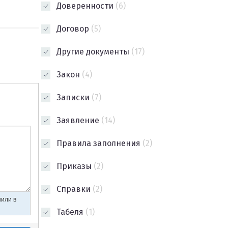
Доверенности
(6)
Договор
(5)
Другие документы
(17)
Закон
(4)
Записки
(7)
Заявление
(14)
Правила заполнения
(2)
Приказы
(2)
Справки
(2)
Табеля
(1)