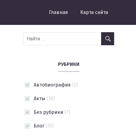
Главная
Карта сайта
РУБРИКИ
Автобиография
(2)
Акты
(16)
Без рубрики
(7)
Блог
(15)