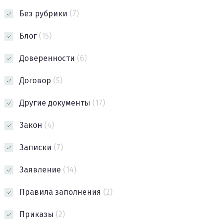
Без рубрики
(7)
Блог
(15)
Доверенности
(6)
Договор
(5)
Другие документы
(17)
Закон
(4)
Записки
(7)
Заявление
(14)
Правила заполнения
(2)
Приказы
(2)