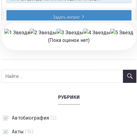
(Пока оценок нет)
РУБРИКИ
Автобиография
(2)
Акты
(16)