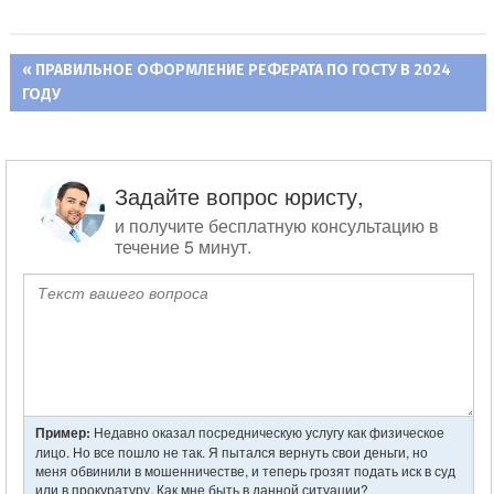
ПРЕДЫДУЩАЯ
ПРАВИЛЬНОЕ ОФОРМЛЕНИЕ РЕФЕРАТА ПО ГОСТУ В 2024
Навигация
ГОДУ
ЗАПИСЬ:
по
записям