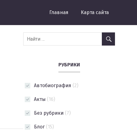
Главная
Карта сайта
РУБРИКИ
Автобиография
(2)
Акты
(16)
Без рубрики
(7)
Блог
(15)