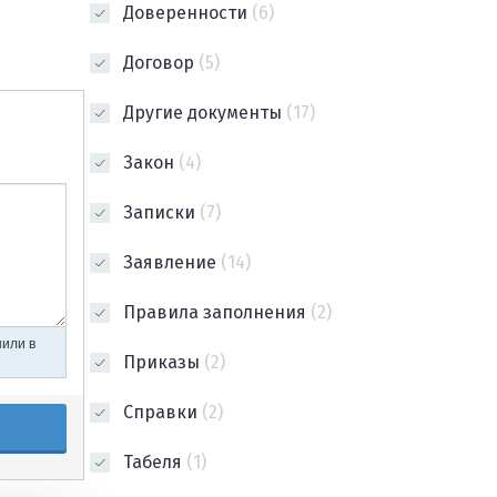
Доверенности
(6)
Договор
(5)
Другие документы
(17)
Закон
(4)
Записки
(7)
Заявление
(14)
Правила заполнения
(2)
Приказы
(2)
Справки
(2)
Табеля
(1)