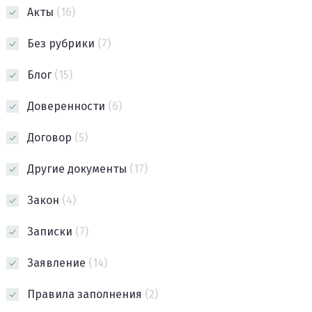
Акты
(16)
Без рубрики
(7)
Блог
(15)
Доверенности
(6)
Договор
(5)
Другие документы
(17)
Закон
(4)
Записки
(7)
Заявление
(14)
Правила заполнения
(2)