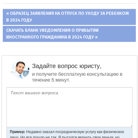
ПРЕДЫДУЩАЯ
ОБРАЗЕЦ ЗАЯВЛЕНИЯ НА ОТПУСК ПО УХОДУ ЗА РЕБЕНКОМ
Навигация
В 2024 ГОДУ
ЗАПИСЬ:
СЛЕДУЮЩАЯ
СКАЧАТЬ БЛАНК УВЕДОМЛЕНИЯ О ПРИБЫТИИ
по
ЗАПИСЬ:
ИНОСТРАННОГО ГРАЖДАНИНА В 2024 ГОДУ
записям