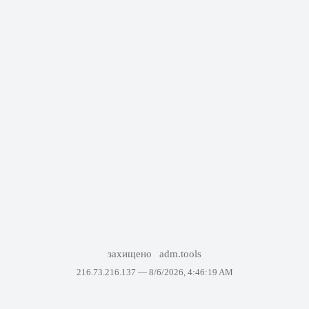
захищено
adm.tools
216.73.216.137 —
8/6/2026, 4:46:19 AM