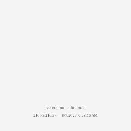
захищено
adm.tools
216.73.216.37 —
8/7/2026, 6:58:16 AM