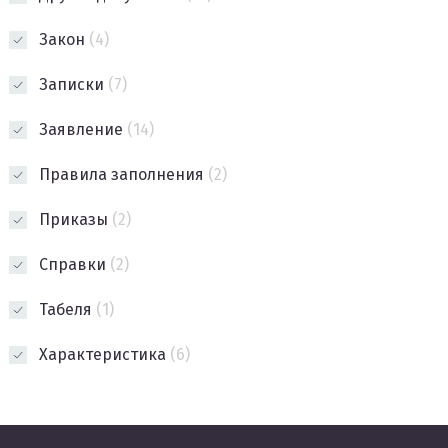
Закон
(4)
Записки
(7)
Заявление
(14)
Правила заполнения
(2)
Приказы
(2)
Справки
(2)
Табеля
(1)
Характеристика
(6)