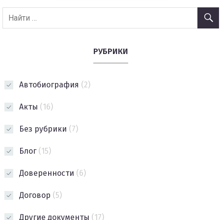
РУБРИКИ
Автобиография
(2)
Акты
(16)
Без рубрики
(7)
Блог
(15)
Доверенности
(6)
Договор
(5)
Другие документы
(17)