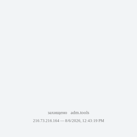
захищено
adm.tools
216.73.216.164 —
8/6/2026, 12:43:19 PM