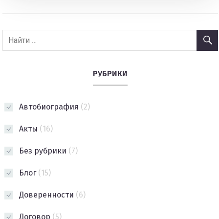
РУБРИКИ
Автобиография
(2)
Акты
(16)
Без рубрики
(7)
Блог
(15)
Доверенности
(6)
Договор
(5)