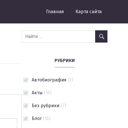
Главная
Карта сайта
РУБРИКИ
Автобиография
(2)
Акты
(16)
Без рубрики
(7)
Блог
(15)