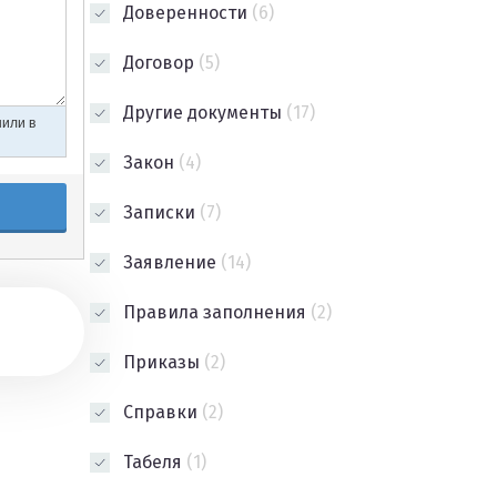
Доверенности
(6)
Договор
(5)
Другие документы
(17)
Закон
(4)
Записки
(7)
Заявление
(14)
Правила заполнения
(2)
Приказы
(2)
Справки
(2)
Табеля
(1)