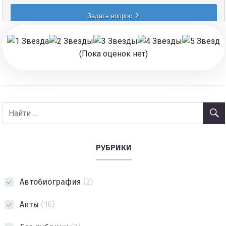
(Пока оценок нет)
РУБРИКИ
Автобиография
(2)
Акты
(16)