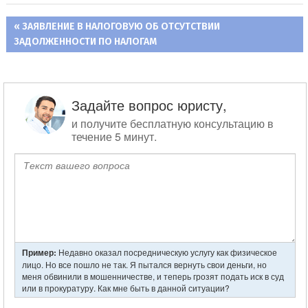
ПРЕДЫДУЩАЯ
ЗАЯВЛЕНИЕ В НАЛОГОВУЮ ОБ ОТСУТСТВИИ
Навигация
ЗАДОЛЖЕННОСТИ ПО НАЛОГАМ
ЗАПИСЬ:
по
записям