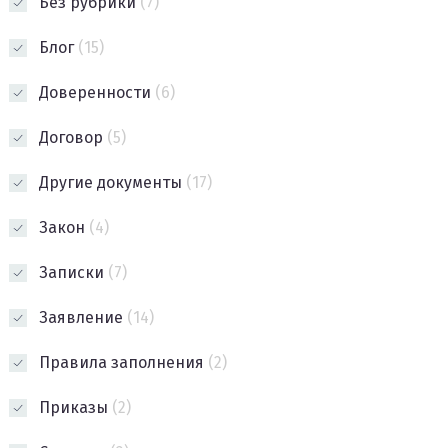
Без рубрики
(7)
Блог
(15)
Доверенности
(6)
Договор
(5)
Другие документы
(17)
Закон
(4)
Записки
(7)
Заявление
(14)
Правила заполнения
(2)
Приказы
(2)