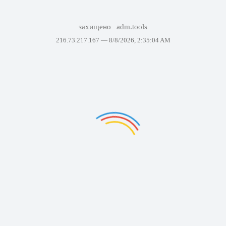
захищено
adm.tools
216.73.217.167 —
8/8/2026, 2:35:04 AM