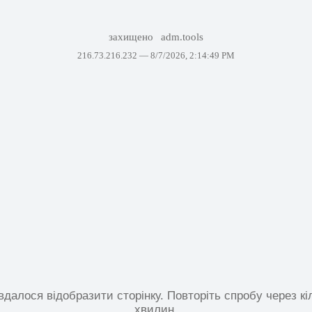
захищено
adm.tools
216.73.216.232 —
8/7/2026, 2:14:49 PM
вдалося відобразити сторінку. Повторіть спробу через кі
хвилин.