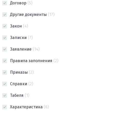
Договор
(5)
Другие документы
(17)
Закон
(4)
Записки
(7)
Заявление
(14)
Правила заполнения
(2)
Приказы
(2)
Справки
(2)
Табеля
(1)
Характеристика
(6)