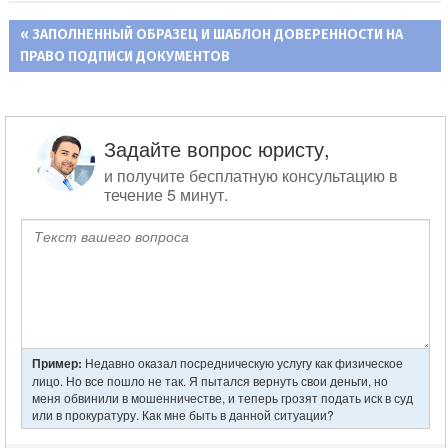
ПРЕДЫДУЩАЯ
ЗАПОЛНЕННЫЙ ОБРАЗЕЦ И ШАБЛОН ДОВЕРЕННОСТИ НА
Навигация
ПРАВО ПОДПИСИ ДОКУМЕНТОВ
ЗАПИСЬ:
по
записям