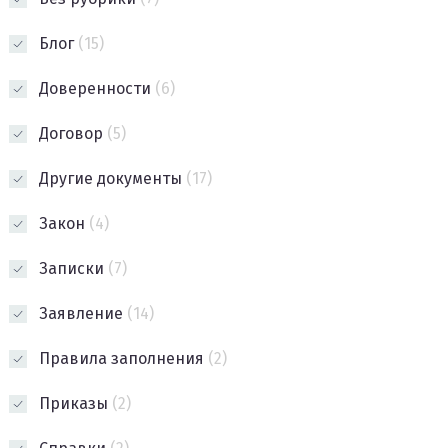
Блог
(15)
Доверенности
(6)
Договор
(5)
Другие документы
(17)
Закон
(4)
Записки
(7)
Заявление
(14)
Правила заполнения
(2)
Приказы
(2)