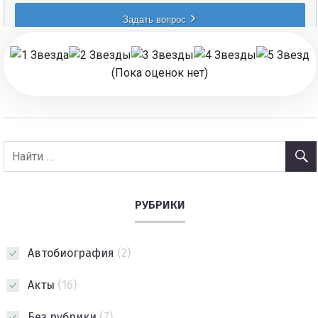
(Пока оценок нет)
РУБРИКИ
Автобиография
(2)
Акты
(16)
Без рубрики
(7)