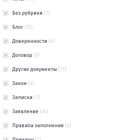
Без рубрики
(7)
Блог
(15)
Доверенности
(6)
Договор
(5)
Другие документы
(17)
Закон
(4)
Записки
(7)
Заявление
(14)
Правила заполнения
(2)
Приказы
(2)