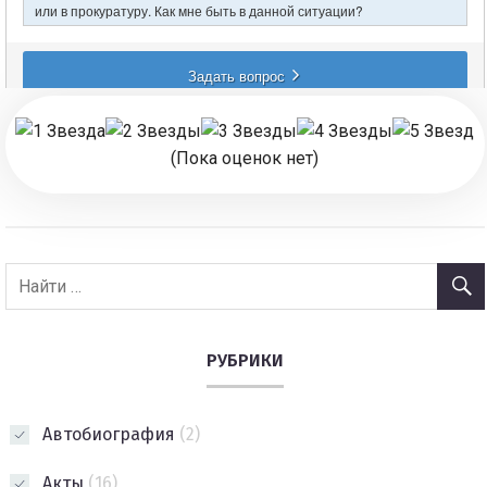
(Пока оценок нет)
РУБРИКИ
Автобиография
(2)
Акты
(16)