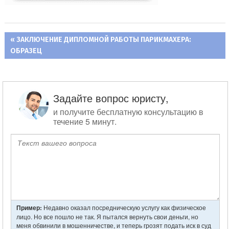
ПРЕДЫДУЩАЯ
ЗАКЛЮЧЕНИЕ ДИПЛОМНОЙ РАБОТЫ ПАРИКМАХЕРА:
Навигация
ОБРАЗЕЦ
ЗАПИСЬ:
по
записям