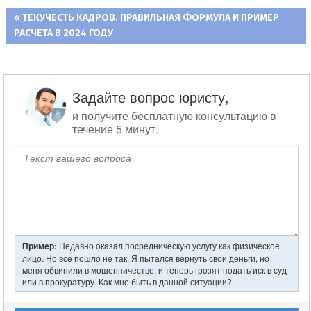
ПРЕДЫДУЩАЯ
ТЕКУЧЕСТЬ КАДРОВ. ПРАВИЛЬНАЯ ФОРМУЛА И ПРИМЕР
Навигация
РАСЧЕТА В 2024 ГОДУ
ЗАПИСЬ:
по
записям