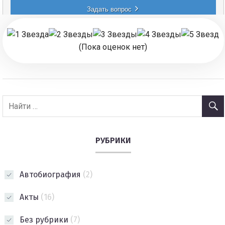
(Пока оценок нет)
РУБРИКИ
Автобиография
(2)
Акты
(16)
Без рубрики
(7)