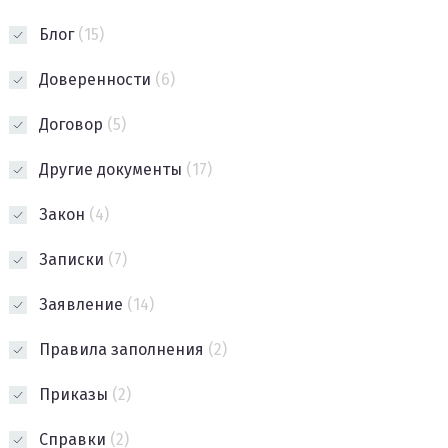
Блог
(15)
Доверенности
(6)
Договор
(5)
Другие документы
(17)
Закон
(4)
Записки
(7)
Заявление
(14)
Правила заполнения
(2)
Приказы
(2)
Справки
(2)