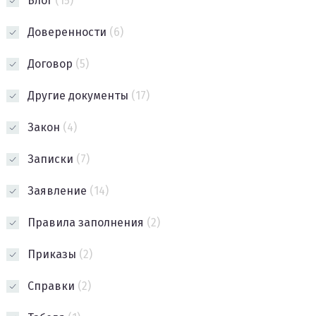
Блог
(15)
Доверенности
(6)
Договор
(5)
Другие документы
(17)
Закон
(4)
Записки
(7)
Заявление
(14)
Правила заполнения
(2)
Приказы
(2)
Справки
(2)