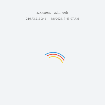
захищено
adm.tools
216.73.216.241 —
8/8/2026, 7:45:07 AM