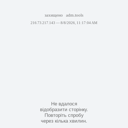
захищено
adm.tools
216.73.217.143 —
8/8/2026, 11:17:04 AM
Не вдалося
відобразити сторінку.
Повторіть спробу
через кілька хвилин.