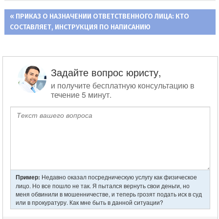
ПРЕДЫДУЩАЯ
ПРИКАЗ О НАЗНАЧЕНИИ ОТВЕТСТВЕННОГО ЛИЦА: КТО
Навигация
СОСТАВЛЯЕТ, ИНСТРУКЦИЯ ПО НАПИСАНИЮ
ЗАПИСЬ:
по
записям