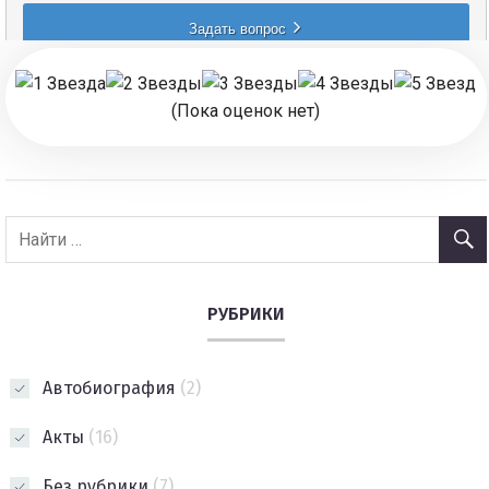
(Пока оценок нет)
РУБРИКИ
Автобиография
(2)
Акты
(16)
Без рубрики
(7)