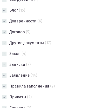
Блог
(15)
Доверенности
(6)
Договор
(5)
Другие документы
(17)
Закон
(4)
Записки
(7)
Заявление
(14)
Правила заполнения
(2)
Приказы
(2)
Справки
(2)