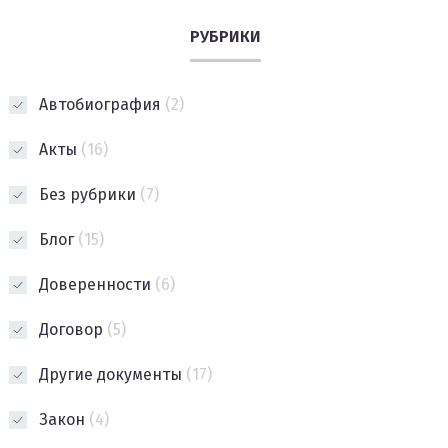
РУБРИКИ
Автобиография
(2)
Акты
(16)
Без рубрики
(7)
Блог
(15)
Доверенности
(6)
Договор
(5)
Другие документы
(17)
Закон
(4)