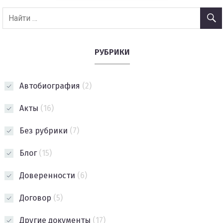
РУБРИКИ
Автобиография
(2)
Акты
(16)
Без рубрики
(7)
Блог
(15)
Доверенности
(6)
Договор
(5)
Другие документы
(17)