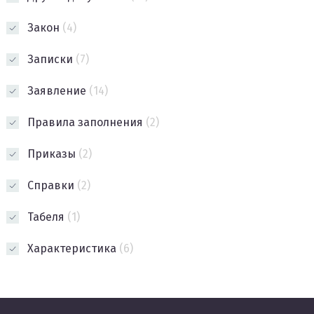
Закон
(4)
Записки
(7)
Заявление
(14)
Правила заполнения
(2)
Приказы
(2)
Справки
(2)
Табеля
(1)
Характеристика
(6)