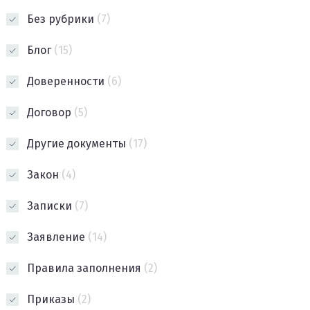
Без рубрики
(7)
Блог
(15)
Доверенности
(6)
Договор
(5)
Другие документы
(17)
Закон
(4)
Записки
(7)
Заявление
(14)
Правила заполнения
(2)
Приказы
(2)