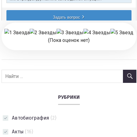
(Пока оценок нет)
РУБРИКИ
Автобиография
(2)
Акты
(16)