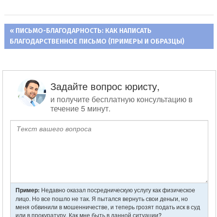
ПРЕДЫДУЩАЯ
ПИСЬМО-БЛАГОДАРНОСТЬ: КАК НАПИСАТЬ
Навигация
БЛАГОДАРСТВЕННОЕ ПИСЬМО (ПРИМЕРЫ И ОБРАЗЦЫ)
ЗАПИСЬ:
по
записям