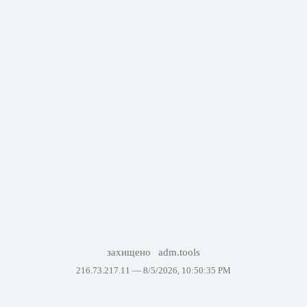
захищено
adm.tools
216.73.217.11 —
8/5/2026, 10:50:35 PM