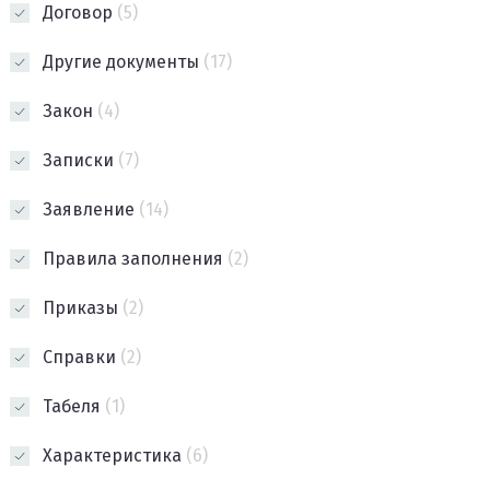
Договор
(5)
Другие документы
(17)
Закон
(4)
Записки
(7)
Заявление
(14)
Правила заполнения
(2)
Приказы
(2)
Справки
(2)
Табеля
(1)
Характеристика
(6)