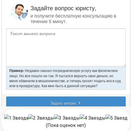
записям
(Пока оценок нет)