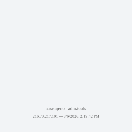
захищено
adm.tools
216.73.217.101 —
8/6/2026, 2:19:42 PM