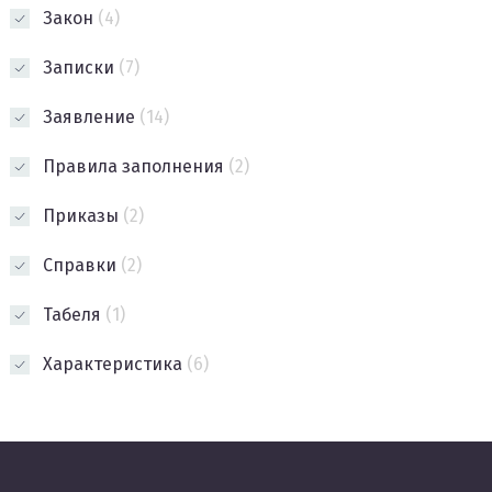
Закон
(4)
Записки
(7)
Заявление
(14)
Правила заполнения
(2)
Приказы
(2)
Справки
(2)
Табеля
(1)
Характеристика
(6)