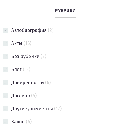
РУБРИКИ
Автобиография
(2)
Акты
(16)
Без рубрики
(7)
Блог
(15)
Доверенности
(6)
Договор
(5)
Другие документы
(17)
Закон
(4)