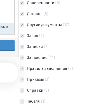
Доверенности
(6)
Договор
(5)
Другие документы
(17)
Закон
(4)
Записки
(7)
Заявление
(14)
Правила заполнения
(2)
Приказы
(2)
Справки
(2)
Табеля
(1)