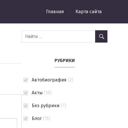
Главная
Карта сайта
РУБРИКИ
Автобиография
(2)
Акты
(16)
Без рубрики
(7)
Блог
(15)