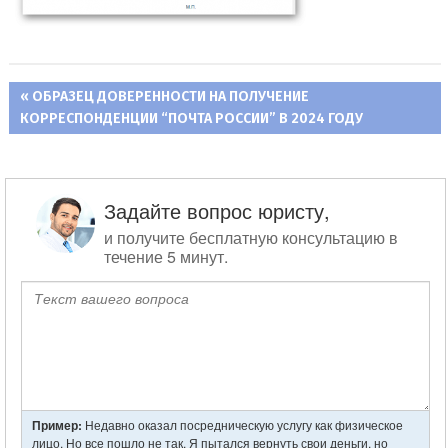
ПРЕДЫДУЩАЯ
ОБРАЗЕЦ ДОВЕРЕННОСТИ НА ПОЛУЧЕНИЕ
Навигация
КОРРЕСПОНДЕНЦИИ “ПОЧТА РОССИИ” В 2024 ГОДУ
ЗАПИСЬ:
по
записям