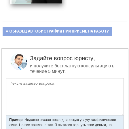
ПРЕДЫДУЩАЯ
ОБРАЗЕЦ АВТОБИОГРАФИИ ПРИ ПРИЕМЕ НА РАБОТУ
Навигация
ЗАПИСЬ:
по
записям