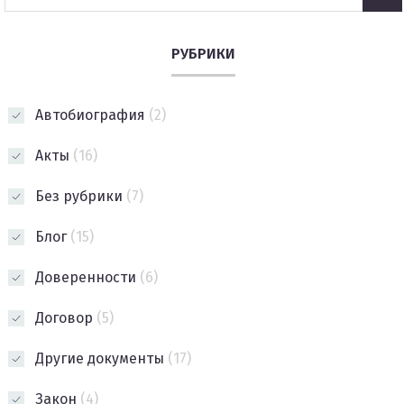
РУБРИКИ
Автобиография
(2)
Акты
(16)
Без рубрики
(7)
Блог
(15)
Доверенности
(6)
Договор
(5)
Другие документы
(17)
Закон
(4)