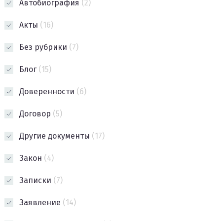
Автобиография
(2)
Акты
(16)
Без рубрики
(7)
Блог
(15)
Доверенности
(6)
Договор
(5)
Другие документы
(17)
Закон
(4)
Записки
(7)
Заявление
(14)