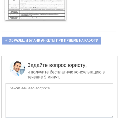
ПРЕДЫДУЩАЯ
ОБРАЗЕЦ И БЛАНК АНКЕТЫ ПРИ ПРИЕМЕ НА РАБОТУ
Навигация
ЗАПИСЬ:
по
записям