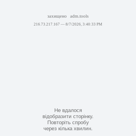
захищено
adm.tools
216.73.217.167 —
8/7/2026, 3:40:33 PM
Не вдалося
відобразити сторінку.
Повторіть спробу
через кілька хвилин.