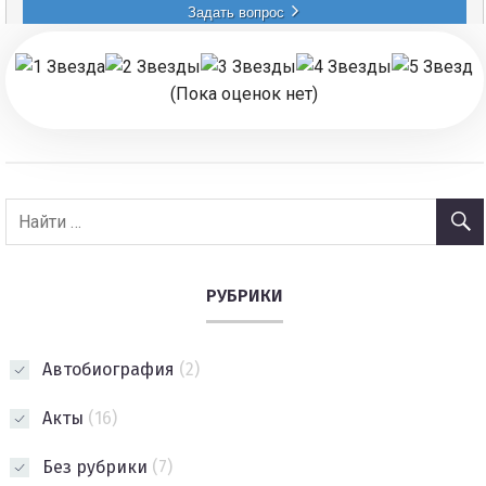
(Пока оценок нет)
РУБРИКИ
Автобиография
(2)
Акты
(16)
Без рубрики
(7)