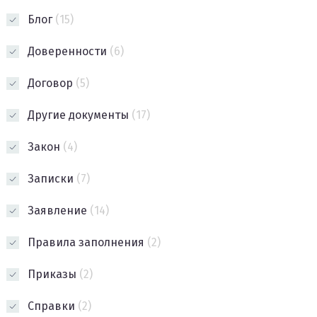
Блог
(15)
Доверенности
(6)
Договор
(5)
Другие документы
(17)
Закон
(4)
Записки
(7)
Заявление
(14)
Правила заполнения
(2)
Приказы
(2)
Справки
(2)