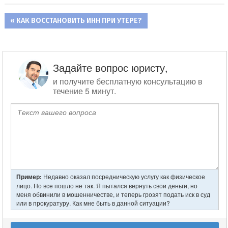
ПРЕДЫДУЩАЯ
КАК ВОССТАНОВИТЬ ИНН ПРИ УТЕРЕ?
Навигация
ЗАПИСЬ:
по
записям