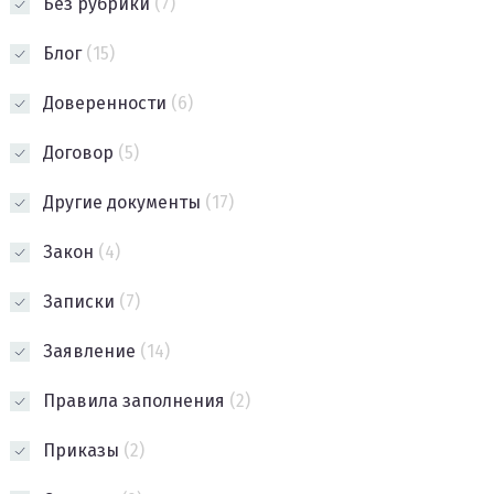
Без рубрики
(7)
Блог
(15)
Доверенности
(6)
Договор
(5)
Другие документы
(17)
Закон
(4)
Записки
(7)
Заявление
(14)
Правила заполнения
(2)
Приказы
(2)