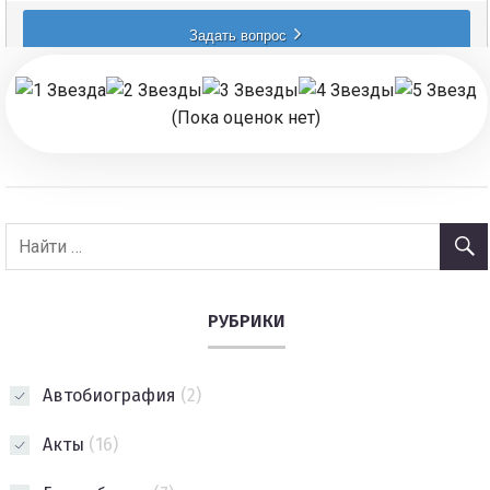
(Пока оценок нет)
РУБРИКИ
Автобиография
(2)
Акты
(16)