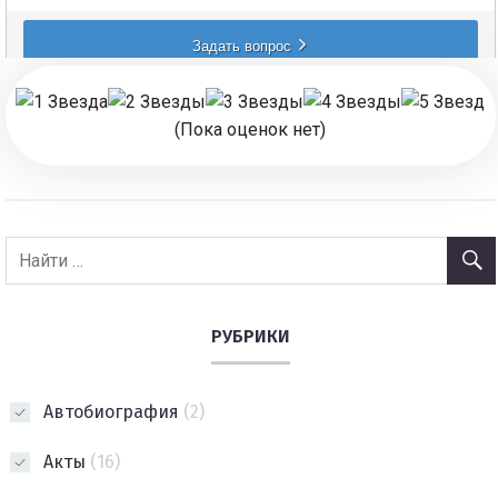
(Пока оценок нет)
РУБРИКИ
Автобиография
(2)
Акты
(16)