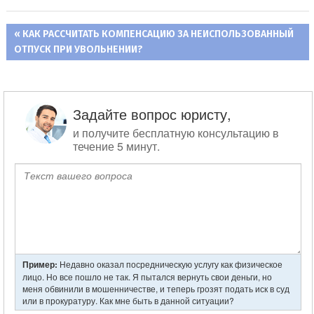
ПРЕДЫДУЩАЯ
КАК РАССЧИТАТЬ КОМПЕНСАЦИЮ ЗА НЕИСПОЛЬЗОВАННЫЙ
Навигация
ОТПУСК ПРИ УВОЛЬНЕНИИ?
ЗАПИСЬ:
по
записям