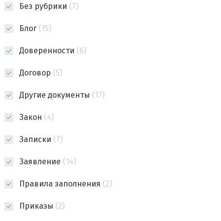
Без рубрики
(7)
Блог
(15)
Доверенности
(6)
Договор
(5)
Другие документы
(17)
Закон
(4)
Записки
(7)
Заявление
(14)
Правила заполнения
(2)
Приказы
(2)