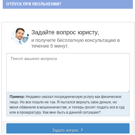
Навигация
ОТПУСК ПРИ УВОЛЬНЕНИИ?
ЗАПИСЬ:
по
записям