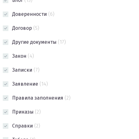
Блог
(15)
Доверенности
(6)
Договор
(5)
Другие документы
(17)
Закон
(4)
Записки
(7)
Заявление
(14)
Правила заполнения
(2)
Приказы
(2)
Справки
(2)