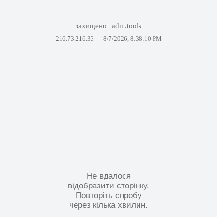
захищено
adm.tools
216.73.216.33 —
8/7/2026, 8:38:10 PM
Не вдалося
відобразити сторінку.
Повторіть спробу
через кілька хвилин.