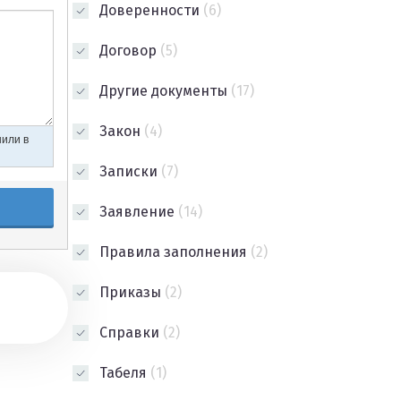
Доверенности
(6)
Договор
(5)
Другие документы
(17)
Закон
(4)
Записки
(7)
Заявление
(14)
Правила заполнения
(2)
Приказы
(2)
Справки
(2)
Табеля
(1)