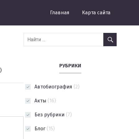
Главная
Карта сайта
РУБРИКИ
)
Автобиография
(2)
Акты
(16)
Без рубрики
(7)
Блог
(15)