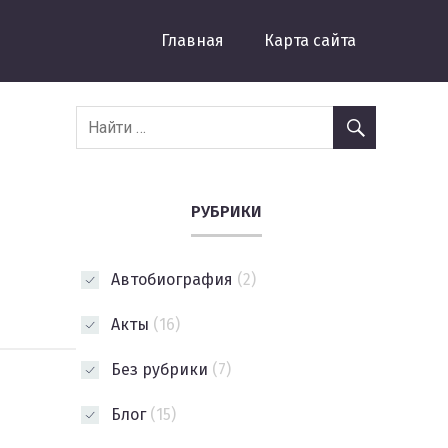
Главная
Карта сайта
РУБРИКИ
Автобиография
(2)
Акты
(16)
Без рубрики
(7)
Блог
(15)