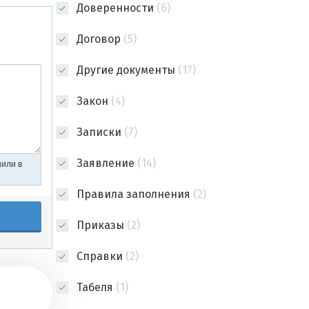
Доверенности
(6)
Договор
(5)
Другие документы
(17)
Закон
(4)
Записки
(7)
Заявление
(14)
Правила заполнения
(2)
Приказы
(2)
Справки
(2)
Табеля
(1)