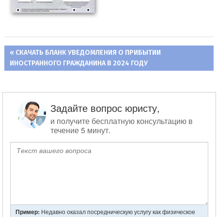
ПРЕДЫДУЩАЯ
СКАЧАТЬ БЛАНК УВЕДОМЛЕНИЯ О ПРИБЫТИИ
Навигация
ИНОСТРАННОГО ГРАЖДАНИНА В 2024 ГОДУ
ЗАПИСЬ:
по
записям