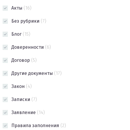
Акты
(16)
Без рубрики
(7)
Блог
(15)
Доверенности
(6)
Договор
(5)
Другие документы
(17)
Закон
(4)
Записки
(7)
Заявление
(14)
Правила заполнения
(2)