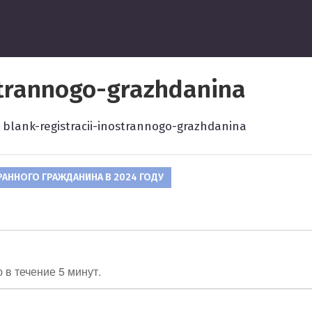
ведение
strannogo-grazhdanina
blank-registracii-inostrannogo-grazhdanina
АННОГО ГРАЖДАНИНА В 2024 ГОДУ