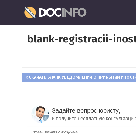
Пропустить
Документо
и
перейти
Правильное
к
оформление
содержимому
blank-registracii-ino
и
заполнение
документов
ПРЕДЫДУЩАЯ
СКАЧАТЬ БЛАНК УВЕДОМЛЕНИЯ О ПРИБЫТИИ ИНОСТР
Навигация
ЗАПИСЬ:
по
записям