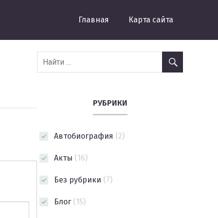
Главная
Карта сайта
РУБРИКИ
Автобиография
(2)
Акты
(16)
Без рубрики
(7)
Блог
(15)