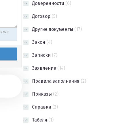
Доверенности
(6)
Договор
(5)
Другие документы
(17)
Закон
(4)
Записки
(7)
Заявление
(14)
Правила заполнения
(2)
Приказы
(2)
Справки
(2)
Табеля
(1)